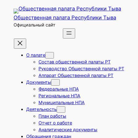
Перейти
к
Общественная палата Республики Тыва
содержимому
Официальный сайт
О палате
Состав общественной палаты РТ
Руководство Общественной палаты РТ
Аппарат Общественной палаты РТ
Документы
Федеральные НПА
Региональные НПА
Муниципальные НПА
Деятельность
План работы
Отчет о работе
Аналитические документы
Обращения граждан