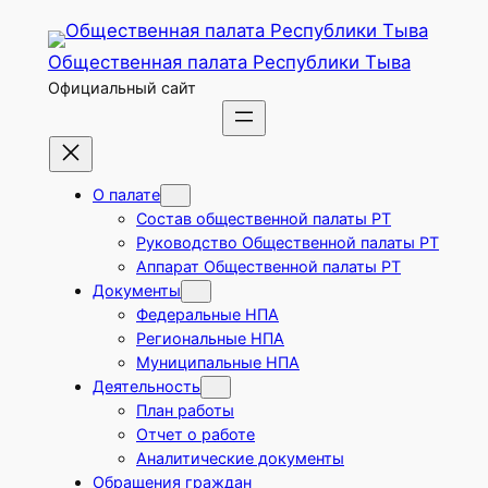
Перейти
к
Общественная палата Республики Тыва
содержимому
Официальный сайт
О палате
Состав общественной палаты РТ
Руководство Общественной палаты РТ
Аппарат Общественной палаты РТ
Документы
Федеральные НПА
Региональные НПА
Муниципальные НПА
Деятельность
План работы
Отчет о работе
Аналитические документы
Обращения граждан