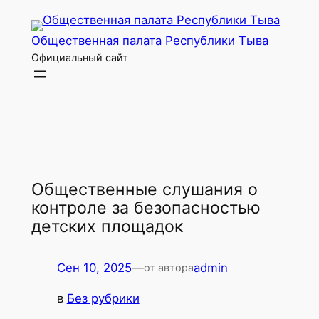
Перейти
к
Общественная палата Республики Тыва
содержимому
Официальный сайт
Общественные слушания о
контроле за безопасностью
детских площадок
Сен 10, 2025
—
admin
от автора
в
Без рубрики