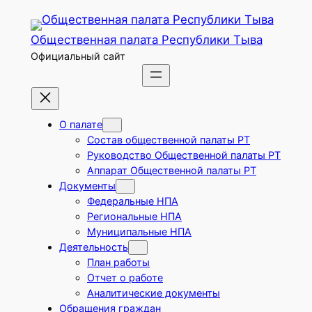
Перейти
к
Общественная палата Республики Тыва
содержимому
Официальный сайт
О палате
Состав общественной палаты РТ
Руководство Общественной палаты РТ
Аппарат Общественной палаты РТ
Документы
Федеральные НПА
Региональные НПА
Муниципальные НПА
Деятельность
План работы
Отчет о работе
Аналитические документы
Обращения граждан