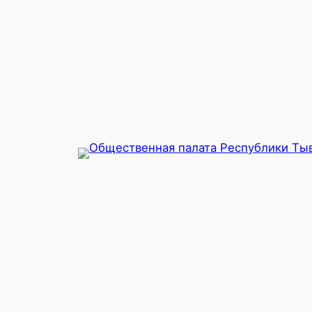
Перейти
к
содержимому