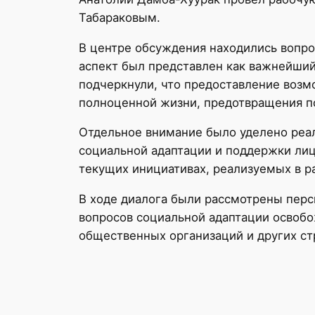
Табараковым.
В центре обсуждения находились вопро
аспект был представлен как важнейший
подчеркнули, что предоставление возмо
полноценной жизни, предотвращения по
Отдельное внимание было уделено реал
социальной адаптации и поддержки ли
текущих инициативах, реализуемых в р
В ходе диалога были рассмотрены пер
вопросов социальной адаптации освобо
общественных организаций и других ст