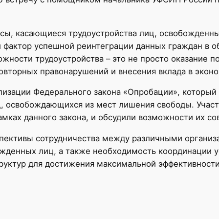
сы, касающиеся трудоустройства лиц, освобожденны
 фактор успешной реинтеграции данных граждан в о
жности трудоустройства – это не просто оказание п
вторных правонарушений и внесения вклада в эконо
изации Федерального закона «Опробации», который 
ц, освобождающихся из мест лишения свободы. Учас
амках данного закона, и обсудили возможности их с
спективы сотрудничества между различными организ
жденных лиц, а также необходимость координации у
руктур для достижения максимальной эффективности 