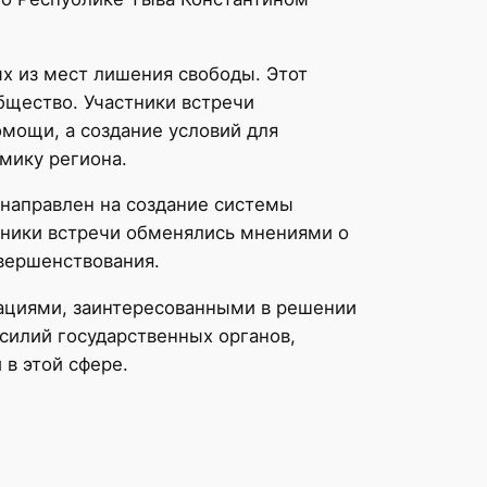
х из мест лишения свободы. Этот
бщество. Участники встречи
омощи, а создание условий для
мику региона.
направлен на создание системы
тники встречи обменялись мнениями о
овершенствования.
ациями, заинтересованными в решении
силий государственных органов,
в этой сфере.