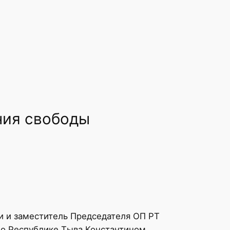
ния свободы
 и заместитель Председателя ОП РТ
по Республике Тыва Константином