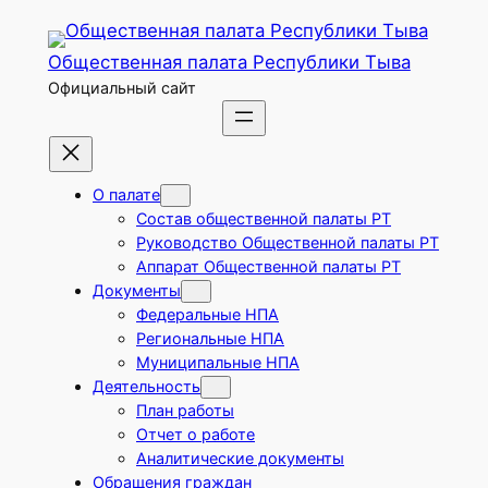
Перейти
к
Общественная палата Республики Тыва
содержимому
Официальный сайт
О палате
Состав общественной палаты РТ
Руководство Общественной палаты РТ
Аппарат Общественной палаты РТ
Документы
Федеральные НПА
Региональные НПА
Муниципальные НПА
Деятельность
План работы
Отчет о работе
Аналитические документы
Обращения граждан