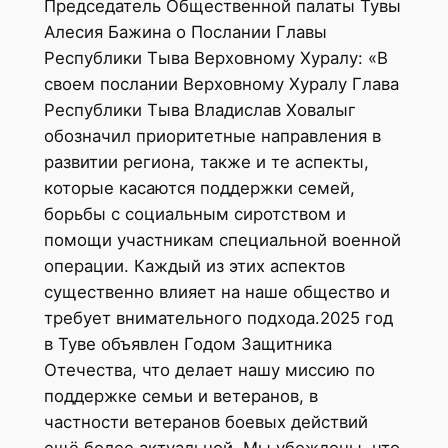
Председатель Общественной палаты Тувы
Алесия Бажина о Послании Главы
Республики Тыва Верховному Хуралу: «В
своем послании Верховному Хуралу Глава
Республики Тыва Владислав Ховалыг
обозначил приоритетные направления в
развитии региона, также и те аспекты,
которые касаются поддержки семей,
борьбы с социальным сиротством и
помощи участникам специальной военной
операции. Каждый из этих аспектов
существенно влияет на наше общество и
требует внимательного подхода.2025 год
в Туве объявлен Годом Защитника
Отечества, что делает нашу миссию по
поддержке семьи и ветеранов, в
частности ветеранов боевых действий
ещё более актуальной. Мы убеждены, что