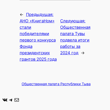
←
Предыдущая:
АНО «КнигаНом»
Следующая:
стали
Общественная
победителями
палата Тувы
первого конкурса
подвела итоги
Фонда
работы за
президентских
2024 год
→
грантов 2025 года
Общественная палата Республики Тыва
ВКонтакте
Telegram
Почта