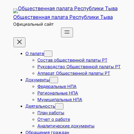
Перейти
к
Общественная палата Республики Тыва
содержимому
Официальный сайт
О палате
Состав общественной палаты РТ
Руководство Общественной палаты РТ
Аппарат Общественной палаты РТ
Документы
Федеральные НПА
Региональные НПА
Муниципальные НПА
Деятельность
План работы
Отчет о работе
Аналитические документы
Обращения граждан