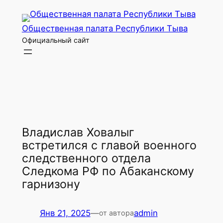
Перейти
к
Общественная палата Республики Тыва
содержимому
Официальный сайт
Владислав Ховалыг
встретился с главой военного
следственного отдела
Следкома РФ по Абаканскому
гарнизону
Янв 21, 2025
—
admin
от автора