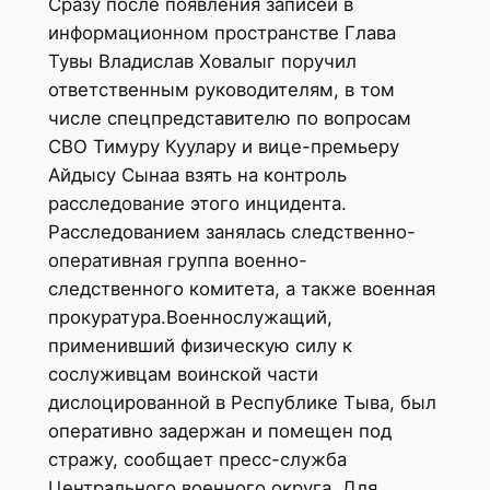
Сразу после появления записей в
информационном пространстве Глава
Тувы Владислав Ховалыг поручил
ответственным руководителям, в том
числе спецпредставителю по вопросам
СВО Тимуру Куулару и вице-премьеру
Айдысу Сынаа взять на контроль
расследование этого инцидента.
Расследованием занялась следственно-
оперативная группа военно-
следственного комитета, а также военная
прокуратура.Военнослужащий,
применивший физическую силу к
сослуживцам воинской части
дислоцированной в Республике Тыва, был
оперативно задержан и помещен под
стражу, сообщает пресс-служба
Центрального военного округа. Для