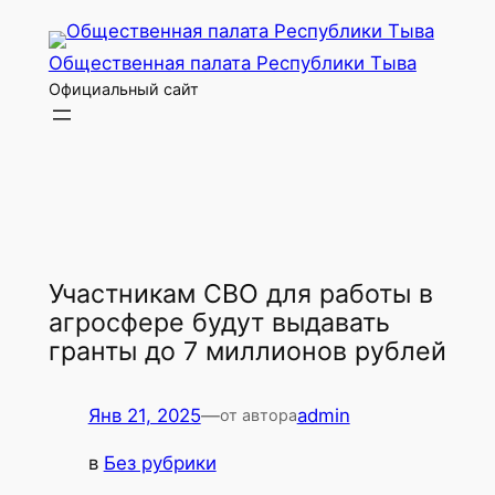
Перейти
к
Общественная палата Республики Тыва
содержимому
Официальный сайт
Участникам СВО для работы в
агросфере будут выдавать
гранты до 7 миллионов рублей
Янв 21, 2025
—
admin
от автора
в
Без рубрики