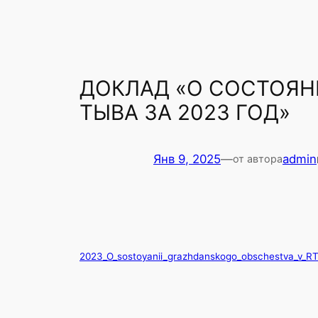
ДОКЛАД «О СОСТОЯН
ТЫВА ЗА 2023 ГОД»
Янв 9, 2025
—
admin
от автора
2023_O_sostoyanii_grazhdanskogo_obschestva_v_R