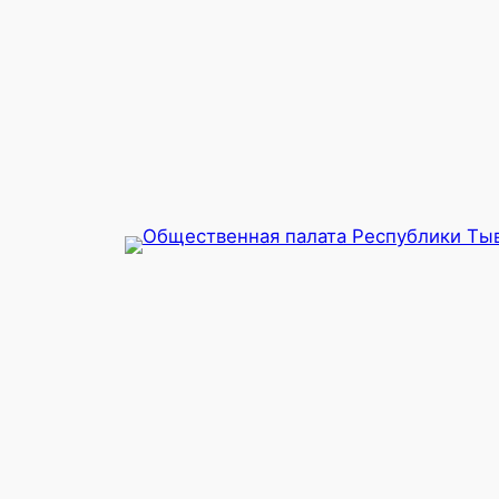
Перейти
к
содержимому