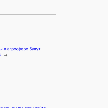
ы в агросфере будут
й
→
фиденциальности сайта