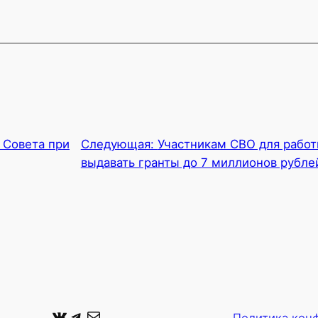
 Совета при
Следующая:
Участникам СВО для работ
выдавать гранты до 7 миллионов рубле
ВКонтакте
Telegram
Почта
Политика кон