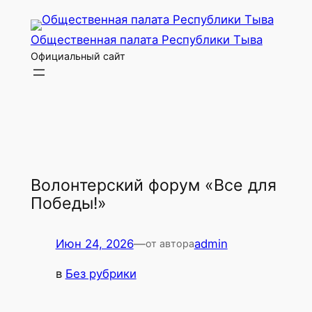
Перейти
к
Общественная палата Республики Тыва
содержимому
Официальный сайт
Волонтерский форум «Все для
Победы!»
Июн 24, 2026
—
admin
от автора
в
Без рубрики