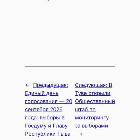
←
Предыдущая:
Следующая:
В
Единый день
Туве открыли
голосования — 20
Общественный
сентября 2026
штаб по
года: выборы в
мониторингу
Госдуму и Главу
за выборами
Республики Тыва
→