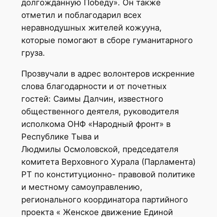
долгожданную Победу». Он также
отметил и поблагодарил всех
неравнодушных жителей кожууна,
которые помогают в сборе гуманитарного
груза.
Прозвучали в адрес волонтеров искренние
слова благодарности и от почетных
гостей: Саимы Далчин, известного
общественного деятеля, руководителя
исполкома ОНФ «Народный фронт» в
Республике Тыва и
Людмилы Осмоловской, председателя
комитета Верховного Хурала (Парламента)
РТ по конституционно- правовой политике
и местному самоуправлению,
регионального координатора партийного
проекта « Женское движение Единой