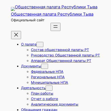
Перейти
к
Общественная палата Республики Тыва
содержимому
Официальный сайт
О палате
Состав общественной палаты РТ
Руководство Общественной палаты РТ
Аппарат Общественной палаты РТ
Документы
Федеральные НПА
Региональные НПА
Муниципальные НПА
Деятельность
План работы
Отчет о работе
Аналитические документы
Обращения граждан