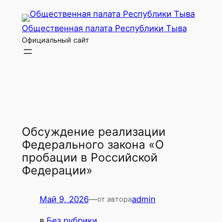
Перейти
к
Общественная палата Республики Тыва
содержимому
Официальный сайт
Обсуждение реализации
Федерального закона «О
пробации в Российской
Федерации»
Май 9, 2026
—
admin
от автора
в
Без рубрики