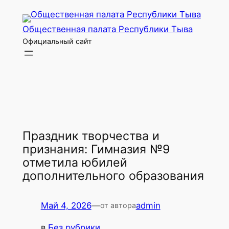
Перейти
к
Общественная палата Республики Тыва
содержимому
Официальный сайт
Праздник творчества и
признания: Гимназия №9
отметила юбилей
дополнительного образования
Май 4, 2026
—
admin
от автора
в
Без рубрики