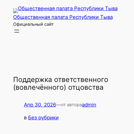
Перейти
к
Общественная палата Республики Тыва
содержимому
Официальный сайт
Поддержка ответственного
(вовлечённого) отцовства
Апр 30, 2026
—
admin
от автора
в
Без рубрики