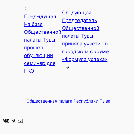
←
Следующая:
Предыдущая:
Председатель
На базе
Общественной
Общественной
палаты Тувы
палаты Тувы
приняла участие в
прошёл
городском форуме
обучающий
«Формула успеха»
семинар для
→
НКО
Общественная палата Республики Тыва
ВКонтакте
Telegram
Почта