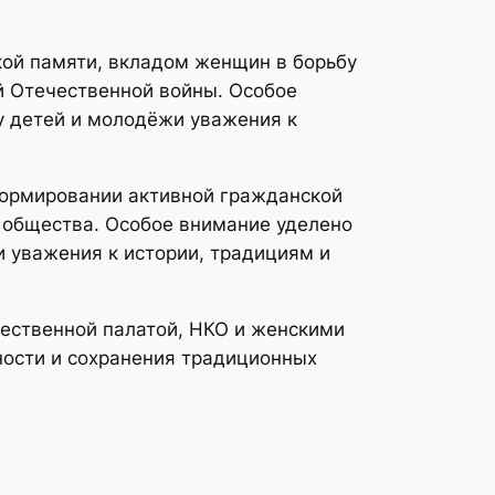
кой памяти, вкладом женщин в борьбу
й Отечественной войны. Особое
у детей и молодёжи уважения к
формировании активной гражданской
в общества. Особое внимание уделено
 уважения к истории, традициям и
ественной палатой, НКО и женскими
ности и сохранения традиционных