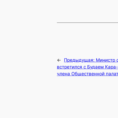
←
Предыдущая:
Министр 
встретился с Будаем Кар
члена Общественной пала