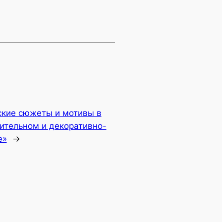
ские сюжеты и мотивы в
ительном и декоративно-
е»
→