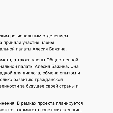
нским региональным отделением
а приняли участие члены
альной палаты Алесия Бажина.
домств, а также члены Общественной
ональной палаты Алесия Бажина. Она
адкой для диалога, обмена опытом и
только развитию гражданской
венности за будущее своей страны и
нения. В рамках проекта планируется
истского комитета советских женщин,