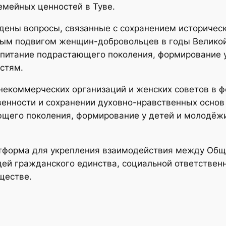
семейных ценностей в Туве.
дены вопросы, связанные с сохранением историчес
тным подвигом женщин-добровольцев в годы Велико
питание подрастающего поколения, формирование 
стям.
 некоммерческих организаций и женских советов в 
твенности и сохранении духовно-нравственных осно
щего поколения, формирование у детей и молодёжи
тформа для укрепления взаимодействия между Общ
дей гражданского единства, социальной ответствен
ществе.