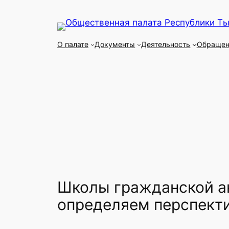
Перейти
к
содержимому
О палате
Документы
Деятельность
Обращен
Школы гражданской ак
определяем перспект