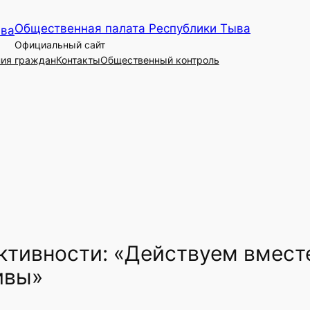
Общественная палата Республики Тыва
Официальный сайт
ия граждан
Контакты
Общественный контроль
тивности: «Действуем вместе
ивы»