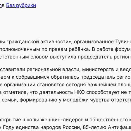
n
в
Без рубрики
ы гражданской активности», организованное Туви
полномоченным по правам ребёнка. В работе форум
етственным словом выступила председатель регион
дставители региональной власти, министерств и ве
овом к собравшимся обратилась председатель реги
е организации становятся сегодня важнейшей площ
 отметила, что деятельность НКО способствует не 
а семьи, формированию у молодёжи чувства ответст
открытие школы женщин-лидеров и общественного м
 Году единства народов России, 85-летию Антифаш