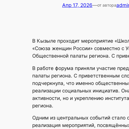
Апр 17, 2026
—
admi
от автора
В Кызыле проходит мероприятие «Школ
«Союза женщин России» совместно с У
Общественной палаты региона. С прив
В работе форума приняли участие пре
палаты региона. С приветственным сл
подчеркнула, что именно общественны
реализации социальных инициатив. Она
активности, но и укреплению институт
региона.
Одним из центральных событий стало 
реализация мероприятий, посвящённых