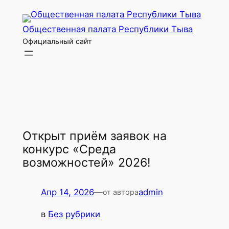
Перейти
к
Общественная палата Республики Тыва
содержимому
Официальный сайт
Открыт приём заявок на
конкурс «Среда
возможностей» 2026!
Апр 14, 2026
—
admin
от автора
в
Без рубрики