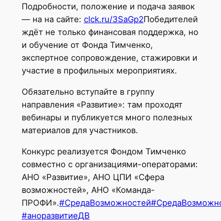
Подробности, положение и подача заявок
— на на сайте:
clck.ru/3SaGp2
Победителей
ждёт не только финансовая поддержка, но
и обучение от Фонда Тимченко,
экспертное сопровождение, стажировки и
участие в профильных мероприятиях.
Обязательно вступайте в группу
направления «Развитие»: там проходят
вебинары и публикуется много полезных
материалов для участников.
Конкурс реализуется Фондом Тимченко
совместно с организациями-операторами:
АНО «Развитие», АНО ЦПИ «Сфера
возможностей», АНО «Команда-
ПРОФИ».
#СредаВозможностей
#СредаВозможн
#аноразвитиеДВ