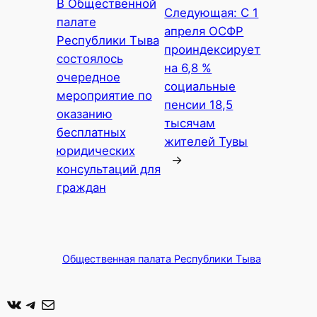
В Общественной
Следующая:
С 1
палате
апреля ОСФР
Республики Тыва
проиндексирует
состоялось
на 6,8 %
очередное
социальные
мероприятие по
пенсии 18,5
оказанию
тысячам
бесплатных
жителей Тувы
юридических
→
консультаций для
граждан
Общественная палата Республики Тыва
ВКонтакте
Telegram
Почта