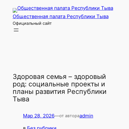
Перейти
к
Общественная палата Республики Тыва
содержимому
Официальный сайт
Здоровая семья – здоровый
род: социальные проекты и
планы развития Республики
Тыва
Мар 28, 2026
—
admin
от автора
в
Без рубрики