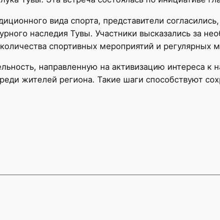
иционного вида спорта, представители согласились, 
турного наследия Тувы. Участники высказались за н
 количества спортивных мероприятий и регулярных м
льность, направленную на активизацию интереса к 
среди жителей региона. Такие шаги способствуют с