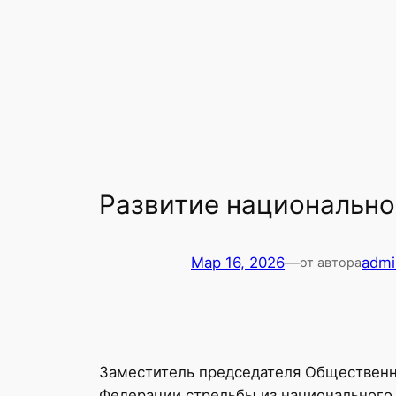
Развитие национально
Мар 16, 2026
—
admi
от автора
Заместитель председателя Общественн
Федерации стрельбы из национального л