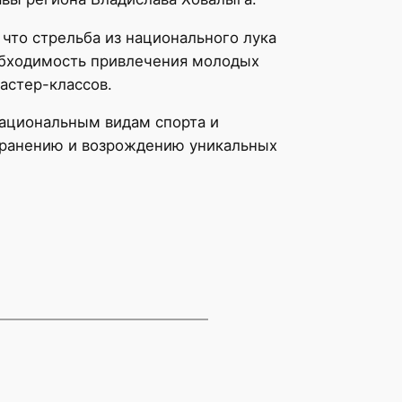
что стрельба из национального лука
еобходимость привлечения молодых
астер-классов.
национальным видам спорта и
охранению и возрождению уникальных