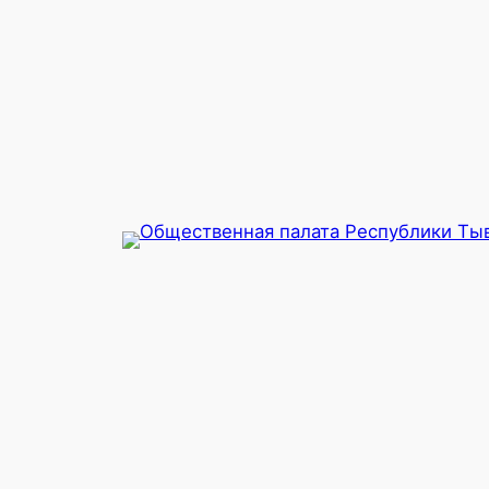
Перейти
к
содержимому