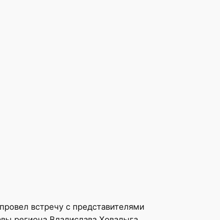
провел встречу с представителями
авы региона Владислава Ховалыга.