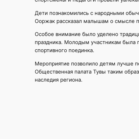
Дети познакомились с народными обыч
Ооржак рассказал малышам о смысле п
Особое внимание было уделено традиц
праздника. Молодым участникам была п
спортивного поединка.
Мероприятие позволило детям лучше по
Общественная палата Тувы таким обра
наследия региона.