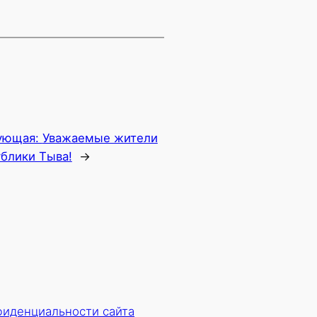
ующая:
Уважаемые жители
блики Тыва!
→
фиденциальности сайта