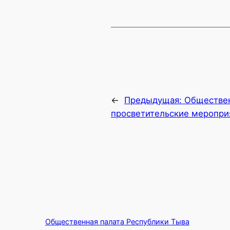
←
Предыдущая:
Обществен
просветительские мероприя
Общественная палата Республики Тыва