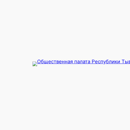
Перейти
к
содержимому