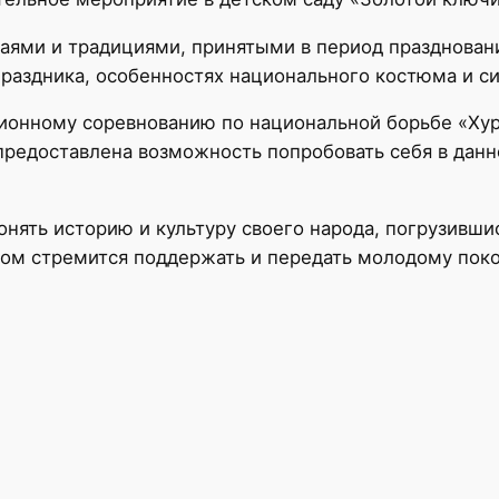
аями и традициями, принятыми в период празднован
раздника, особенностях национального костюма и с
ионному соревнованию по национальной борьбе «Хур
редоставлена возможность попробовать себя в данн
нять историю и культуру своего народа, погрузивши
зом стремится поддержать и передать молодому пок