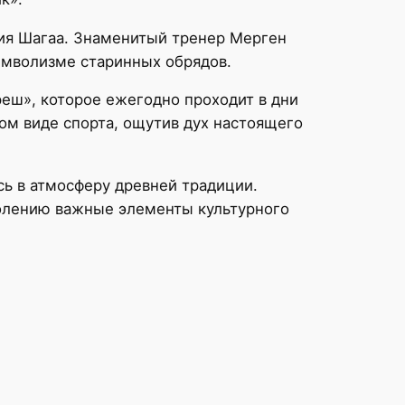
ия Шагаа. Знаменитый тренер Мерген
имволизме старинных обрядов.
еш», которое ежегодно проходит в дни
ом виде спорта, ощутив дух настоящего
сь в атмосферу древней традиции.
олению важные элементы культурного