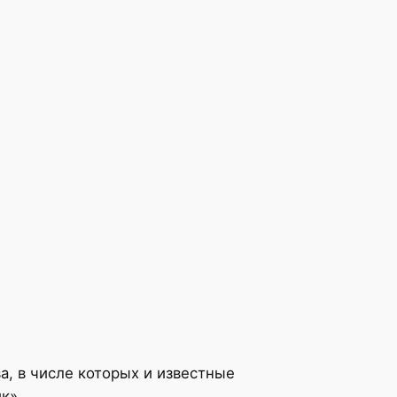
, в числе которых и известные
к».