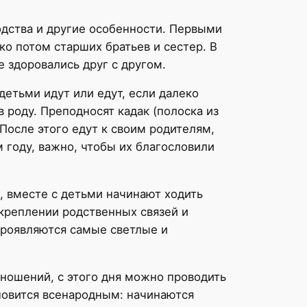
одства и другие особенности. Первыми
ко потом старших братьев и сестер. В
 здоровались друг с другом.
етьми идут или едут, если далеко
 роду. Преподносят кадак (полоска из
После этого едут к своим родителям,
м году, важно, чтобы их благословили
, вместе с детьми начинают ходить
укреплении родственных связей и
проявляются самые светлые и
тношений, с этого дня можно проводить
ановится всенародным: начинаются