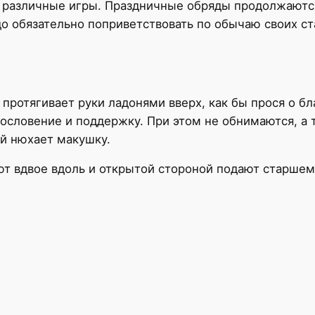
ия, различные игры. Праздничные обряды продолжают
до обязательно поприветствовать по обычаю своих ст
протягивает руки ладонями вверх, как бы прося о бл
гословение и поддержку. При этом не обнимаются, а
ый нюхает макушку.
ют вдвое вдоль и открытой стороной подают старшему