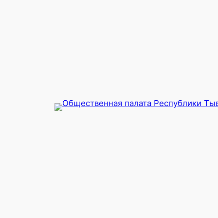
Перейти
к
содержимому