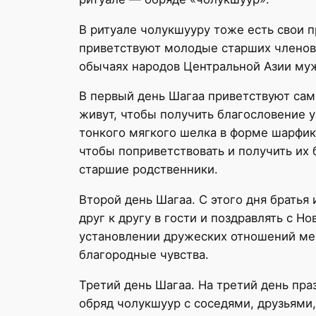
В ритуале чолукшууру тоже есть свои п
приветствуют молодые старших членов с
обычаях народов Центральной Азии мужа
В первый день Шагаа приветствуют сам
живут, чтобы получить благословение у
тонкого мягкого шелка в форме шарфика
чтобы поприветствовать и получить их 
старшие родственники.
Второй день Шагаа. С этого дня братья
друг к другу в гости и поздравлять с 
установлении дружеских отношений меж
благородные чувства.
Третий день Шагаа. На третий день пр
обряд чолукшуур с соседями, друзьями,