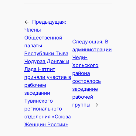
←
Предыдущая:
Члены
Общественной
Следующая:
В
палаты
администрации
Республики Тыва
Чеди-
Чодураа Донгак и
Хольского
Лада Натпит
района
приняли участие в
состоялось
рабочем
заседание
заседании
рабочей
Тувинского
группы
→
регионального
отделения «Союза
Женщин России»