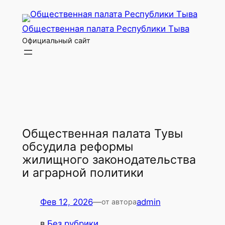
Перейти
к
Общественная палата Республики Тыва
содержимому
Официальный сайт
Общественная палата Тувы
обсудила реформы
жилищного законодательства
и аграрной политики
Фев 12, 2026
—
admin
от автора
в
Без рубрики