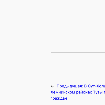
←
Предыдущая:
В Сут-Хол
Хемчикском районах Тувы 
граждан