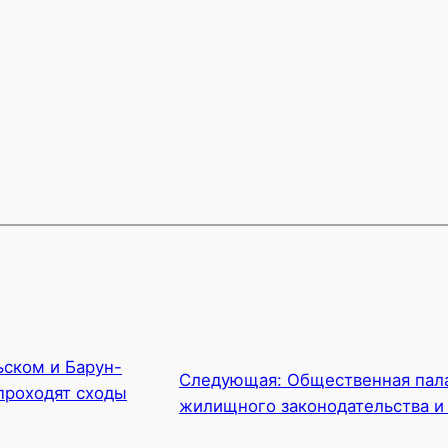
ьском и Барун-
Следующая:
Общественная пал
проходят сходы
жилищного законодательства и