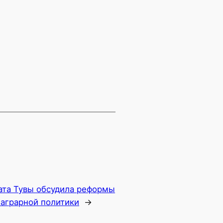
ата Тувы обсудила реформы
 аграрной политики
→