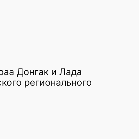
аа Донгак и Лада
ского регионального