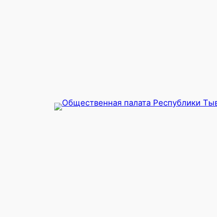
Перейти
к
содержимому