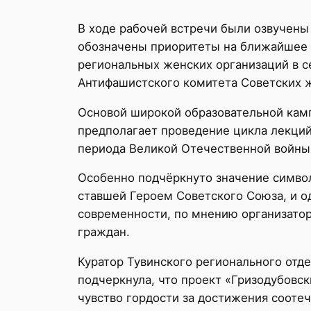
В ходе рабочей встречи были озвучены
обозначены приоритеты на ближайшее 
региональных женских организаций в с
Антифашистского комитета Советских 
Основой широкой образовательной камп
предполагает проведение цикла лекций
периода Великой Отечественной войны,
Особенно подчёркнуто значение симво
ставшей Героем Советского Союза, и о
современности, по мнению организатор
граждан.
Куратор Тувинского регионального от
подчеркнула, что проект «Гризодубовс
чувство гордости за достижения сооте