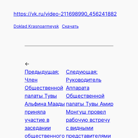
https://vk.ru/video-211698990_456241882
Doklad Krasnoarmeysk
Скачать
←
Предыдущая:
Следующая:
Член
Руководитель
Общественной
Аппарата
палаты Тувы
Общественной
Альфина Маады
палаты Тувы Амир
приняла
Монгуш провел
участие в
рабочую встречу
заседании
с видными
общественного
представителями