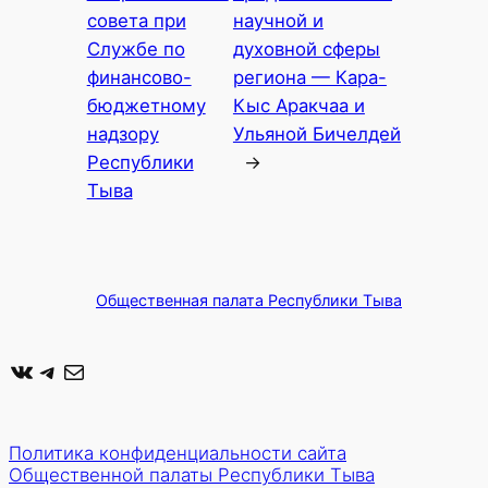
совета при
научной и
Службе по
духовной сферы
финансово-
региона — Кара-
бюджетному
Кыс Аракчаа и
надзору
Ульяной Бичелдей
Республики
→
Тыва
Общественная палата Республики Тыва
ВКонтакте
Telegram
Почта
Политика конфиденциальности сайта
Общественной палаты Республики Тыва