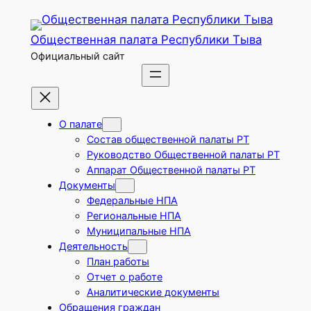
Перейти
к
Общественная палата Республики Тыва
содержимому
Официальный сайт
О палате
Состав общественной палаты РТ
Руководство Общественной палаты РТ
Аппарат Общественной палаты РТ
Документы
Федеральные НПА
Региональные НПА
Муниципальные НПА
Деятельность
План работы
Отчет о работе
Аналитические документы
Обращения граждан