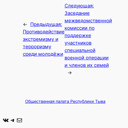
Следующая:
Заседание
межведомственной
←
Предыдущая:
комиссии по
Противодействие
поддержке
экстремизму и
участников
терроризму
специальной
среди молодёжи
военной операции
и членов их семей
→
Общественная палата Республики Тыва
ВКонтакте
Telegram
Почта