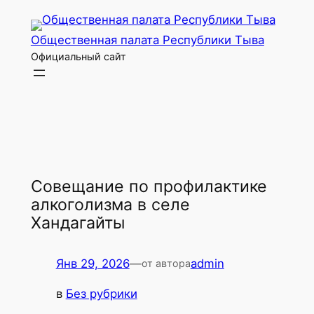
Перейти
к
Общественная палата Республики Тыва
содержимому
Официальный сайт
Совещание по профилактике
алкоголизма в селе
Хандагайты
Янв 29, 2026
—
admin
от автора
в
Без рубрики