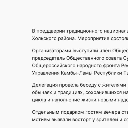
В преддверии традиционного националь
Хольского района. Мероприятие состоя
Организаторами выступили член Общес
председатель Общественного совета Су
Общероссийского народного фронта Рес
Управления Камбы-Ламы Республики Тыв
Делегация провела беседу с жителями 
обычаях и традициях, сохранившихся н
цикла и наполнение жизни новыми над
Отдельным подарком гостям вечера ста
мотивы вызвали восторг у зрителей и 