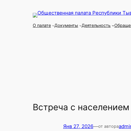
Перейти
к
содержимому
О палате
Документы
Деятельность
Обраще
Встреча с населением
Янв 27, 2026
—
admi
от автора