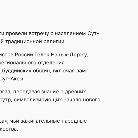
и провели встречу с населением Сут-
ей традиционной религии.
истов России Гелек Нацык-Доржу,
регионального отделения
 буддийских общин, включая лам
Суг-Аксы.
гаа, передавая знание о древних
-сутр, символизирующих начало нового
ва», чьи зажигательные народные
жества.