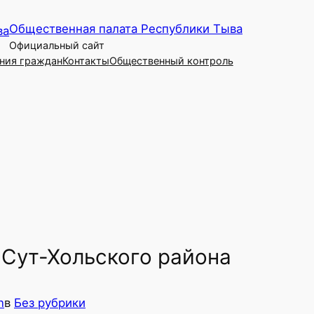
Общественная палата Республики Тыва
Официальный сайт
ния граждан
Контакты
Общественный контроль
 Сут-Хольского района
n
в
Без рубрики