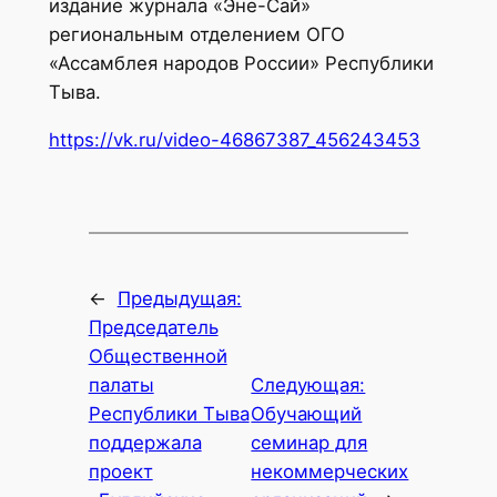
издание журнала «Эне-Сай»
региональным отделением ОГО
«Ассамблея народов России» Республики
Тыва.
https://vk.ru/video-46867387_456243453
←
Предыдущая:
Председатель
Общественной
палаты
Следующая:
Республики Тыва
Обучающий
поддержала
семинар для
проект
некоммерческих