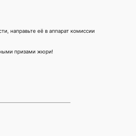
и, направьте её в аппарат комиссии
ьными призами жюри!