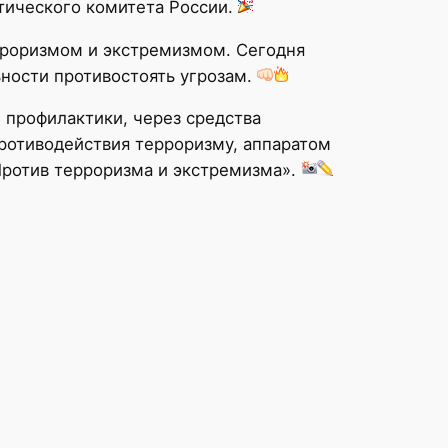
стического комитета России.
рроризмом и экстремизмом. Сегодня
ности противостоять угрозам.
профилактики, через средства
ротиводействия терроризму, аппаратом
Против терроризма и экстремизма».