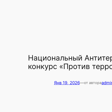
Национальный Антитер
конкурс «Против терр
Янв 19, 2026
—
admi
от автора