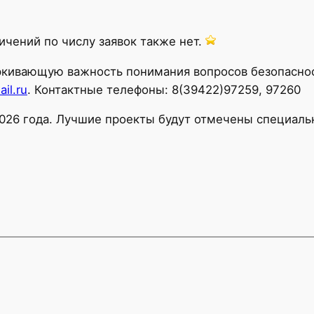
ичений по числу заявок также нет.
ркивающую важность понимания вопросов безопасност
il.ru
. Контактные телефоны: 8(39422)97259, 97260
2026 года. Лучшие проекты будут отмечены специал