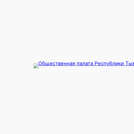
Перейти
к
содержимому