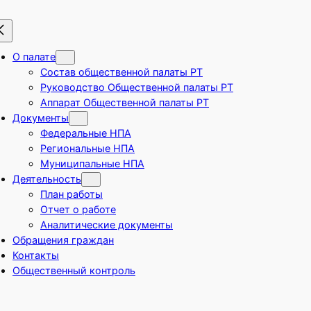
О палате
Состав общественной палаты РТ
Руководство Общественной палаты РТ
Аппарат Общественной палаты РТ
Документы
Федеральные НПА
Региональные НПА
Муниципальные НПА
Деятельность
План работы
Отчет о работе
Аналитические документы
Обращения граждан
Контакты
Общественный контроль