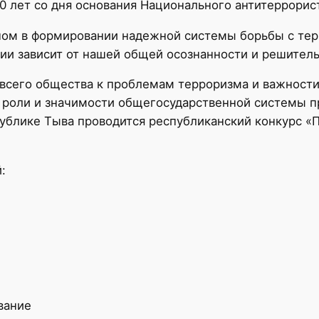
20 лет со дня основания Национального антитеррори
апом в формировании надежной системы борьбы с те
ии зависит от нашей общей осознанности и решитель
сего общества к проблемам терроризма и важности 
и роли и значимости общегосударственной системы п
ублике Тыва проводится республиканский конкурс «
:
вание