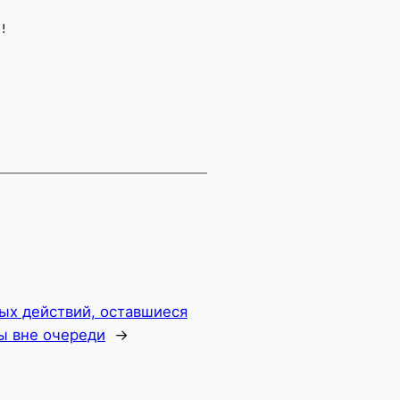
!
ых действий, оставшиеся
ы вне очереди
→