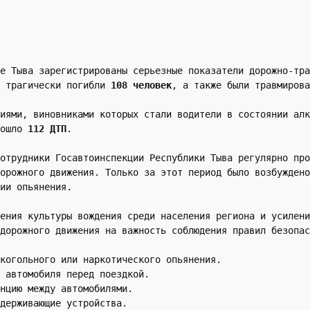
е Тыва зарегистрированы серьезные показатели дорожно-тра
 трагически погибли 
108 человек
, а также были травмирова
иями, виновниками которых стали водители в состоянии алк
ошло 
112 ДТП
.
отрудники Госавтоинспекции Республики Тыва регулярно про
орожного движения. Только за этот период было возбуждено
ии опьянения.
ения культуры вождения среди населения региона и усилени
дорожного движения на важность соблюдения правил безопас
когольного или наркотического опьянения.
 автомобиля перед поездкой.
нцию между автомобилями.
держивающие устройства.