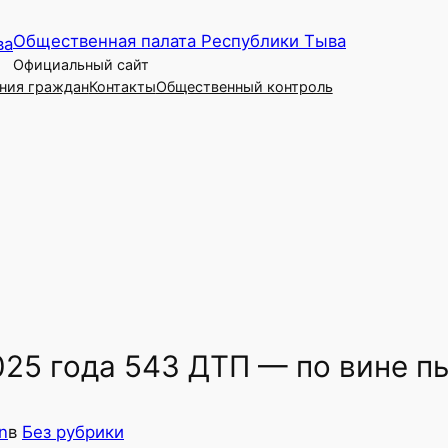
Общественная палата Республики Тыва
Официальный сайт
ния граждан
Контакты
Общественный контроль
025 года 543 ДТП — по вине п
n
в
Без рубрики