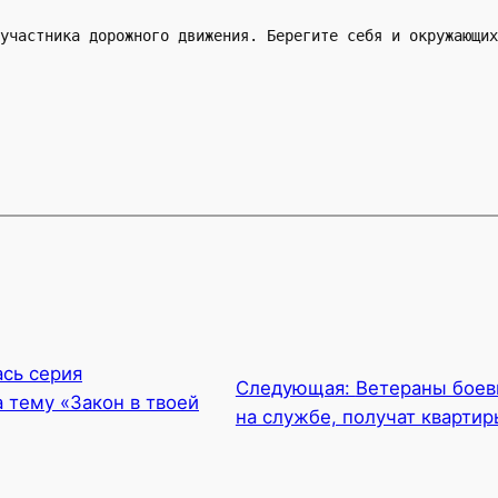
участника дорожного движения. Берегите себя и окружающих
сь серия
Следующая:
Ветераны боев
 тему «Закон в твоей
на службе, получат квартир