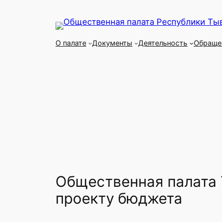
Перейти
к
содержимому
О палате
Документы
Деятельность
Обраще
Общественная палата 
проекту бюджета