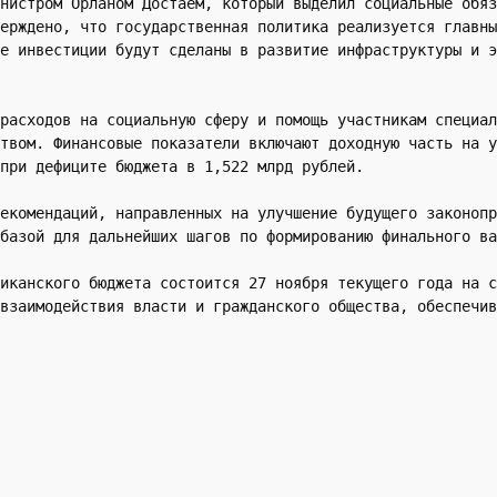
нистром Орланом Достаем, который выделил социальные обяз
ерждено, что государственная политика реализуется главны
е инвестиции будут сделаны в развитие инфраструктуры и э
расходов на социальную сферу и помощь участникам специал
твом. Финансовые показатели включают доходную часть на у
при дефиците бюджета в 1,522 млрд рублей.
екомендаций, направленных на улучшение будущего законопр
базой для дальнейших шагов по формированию финального ва
иканского бюджета состоится 27 ноября текущего года на с
взаимодействия власти и гражданского общества, обеспечив