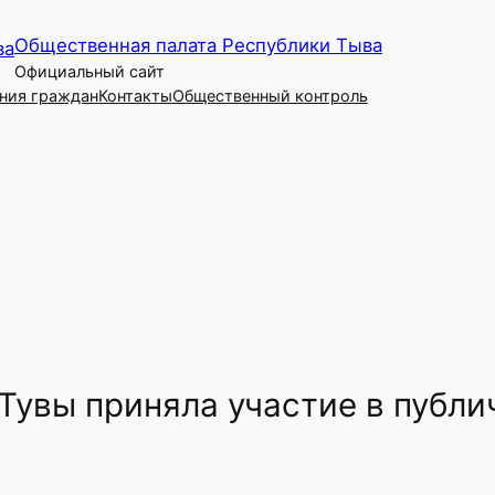
Общественная палата Республики Тыва
Официальный сайт
ния граждан
Контакты
Общественный контроль
Тувы приняла участие в публи