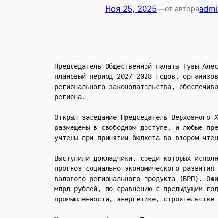
Ноя 25, 2025
—
admi
от автора
Председатель Общественной палаты Тувы Алес
плановый период 2027-2028 годов, организов
регионального законодательства, обеспечива
региона.
Открыл заседание Председатель Верховного Х
размещены в свободном доступе, и любые пре
учтены при принятии бюджета во втором чтен
Выступили докладчики, среди которых исполн
прогноз социально-экономического развития 
валового регионального продукта (ВРП). Ожи
млрд рублей, по сравнению с предыдущим год
промышленности, энергетике, строительстве 