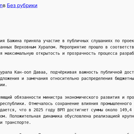
n
в
Без рубрики
ия Бажина приняла участие в публичных слушаниях по проек
анных Верховным Хуралом. Мероприятие прошло в соответств
я максимальную открытость и прозрачность процесса разраб
урала Кан-оол Даваа, подчёркивая важность публичной дост
дложения и замечания относительно распределения бюджетны
ии.
яющий обязанности министра экономического развития и про
республики. Отмечалось сохранение влияния промышленного 
дается, что в 2025 году ВРП достигнет суммы около 149,4 
ом. Положительная динамика обусловлена реализацией крупн
и транспорте.