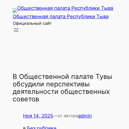
Перейти
к
Общественная палата Республики Тыва
содержимому
Официальный сайт
В Общественной палате Тувы
обсудили перспективы
деятельности общественных
советов
Ноя 14, 2025
—
admin
от автора
в
Без рубрики