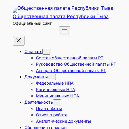
Перейти
к
Общественная палата Республики Тыва
содержимому
Официальный сайт
О палате
Состав общественной палаты РТ
Руководство Общественной палаты РТ
Аппарат Общественной палаты РТ
Документы
Федеральные НПА
Региональные НПА
Муниципальные НПА
Деятельность
План работы
Отчет о работе
Аналитические документы
Обращения граждан