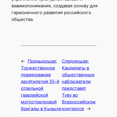
взаимопонимания, создавая основу для
гармоничного развития российского
общества.
←
Предыдущая:
Следующая:
Торжественное
Кандидаты в
празднование
общественные
десятилетия 55-й
наблюдатели
отдельной
представят
гвардейской
Туву во
мотострелковой
Всероссийском
бригады в Кызыле
конгрессе
→