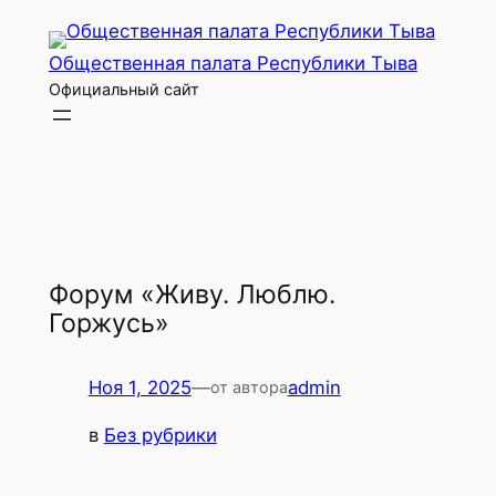
Перейти
к
Общественная палата Республики Тыва
содержимому
Официальный сайт
Форум «Живу. Люблю.
Горжусь»
Ноя 1, 2025
—
admin
от автора
в
Без рубрики