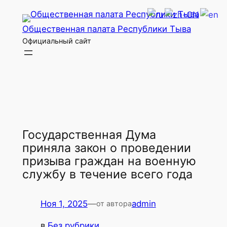
Перейти
к
Общественная палата Республики Тыва
содержимому
Официальный сайт
Государственная Дума
приняла закон о проведении
призыва граждан на военную
службу в течение всего года
Ноя 1, 2025
—
admin
от автора
в
Без рубрики