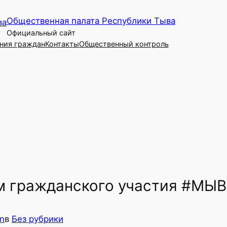
Общественная палата Республики Тыва
Официальный сайт
ния граждан
Контакты
Общественный контроль
м гражданского участия #МЫ
n
в
Без рубрики