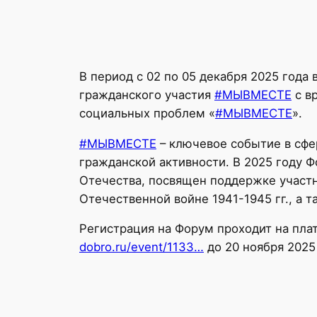
В период с 02 по 05 декабря 2025 год
гражданского участия
#МЫВМЕСТЕ
с в
социальных проблем «
#МЫВМЕСТЕ
».
#МЫВМЕСТЕ
– ключевое событие в сфе
гражданской активности. В 2025 году 
Отечества, посвящен поддержке участн
Отечественной войне 1941-1945 гг., а 
Регистрация на Форум проходит на пл
dobro.ru/event/1133…
до 20 ноября 2025