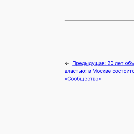
←
Предыдущая:
20 лет об
властью: в Москве состои
«Сообщество»