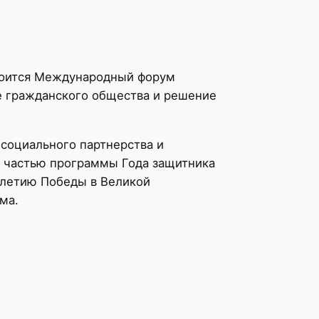
стоится Международный форум
е гражданского общества и решение
социального партнерства и
я частью программы Года защитника
-летию Победы в Великой
ма.