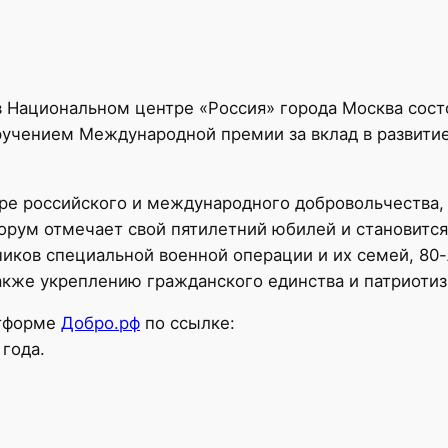
а в Национальном центре «Россия» города Москва со
ручением Международной премии за вклад в развити
ре российского и международного добровольчества, 
Форум отмечает свой пятилетний юбилей и становитс
иков специальной военной операции и их семей, 80
также укреплению гражданского единства и патриотиз
атформе
Добро.рф
по ссылке:
 года.