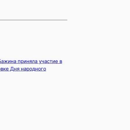
Бажина приняла участие в
овке Дня народного