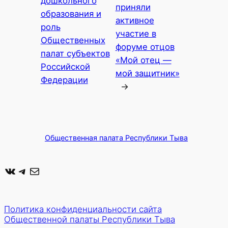
дошкольного
приняли
образования и
активное
роль
участие в
Общественных
форуме отцов
палат субъектов
«Мой отец —
Российской
мой защитник»
Федерации
→
Общественная палата Республики Тыва
ВКонтакте
Telegram
Почта
Политика конфиденциальности сайта
Общественной палаты Республики Тыва