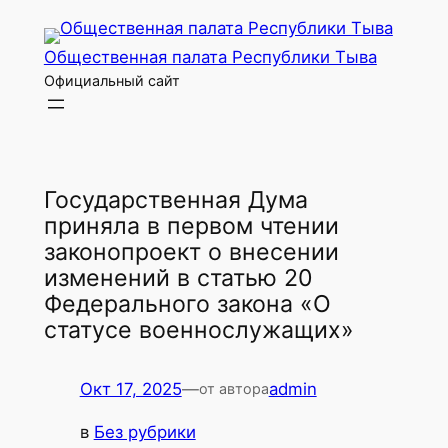
Перейти
к
Общественная палата Республики Тыва
содержимому
Официальный сайт
Государственная Дума
приняла в первом чтении
законопроект о внесении
изменений в статью 20
Федерального закона «О
статусе военнослужащих»
Окт 17, 2025
—
admin
от автора
в
Без рубрики