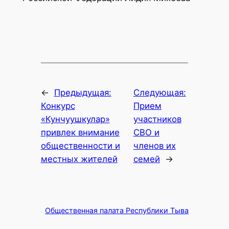
←
Предыдущая:
Следующая:
Конкурс
Прием
«Кунчуушкулар»
участников
привлек внимание
СВО и
общественности и
членов их
местных жителей
семей
→
Общественная палата Республики Тыва