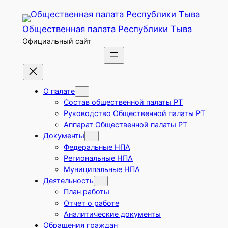
Перейти
к
Общественная палата Республики Тыва
содержимому
Официальный сайт
О палате
Состав общественной палаты РТ
Руководство Общественной палаты РТ
Аппарат Общественной палаты РТ
Документы
Федеральные НПА
Региональные НПА
Муниципальные НПА
Деятельность
План работы
Отчет о работе
Аналитические документы
Обращения граждан