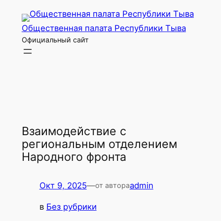
Перейти
к
Общественная палата Республики Тыва
содержимому
Официальный сайт
Взаимодействие с
региональным отделением
Народного фронта
Окт 9, 2025
—
admin
от автора
в
Без рубрики