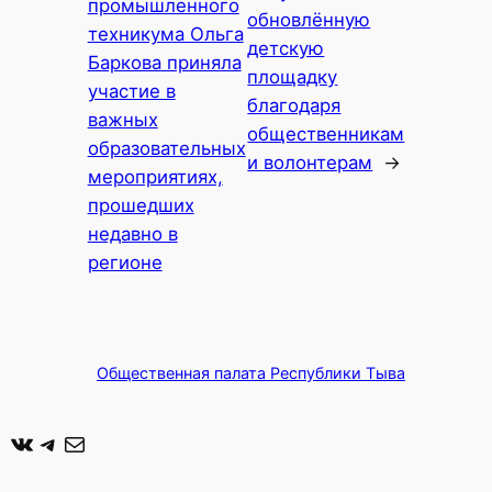
промышленного
обновлённую
техникума Ольга
детскую
Баркова приняла
площадку
участие в
благодаря
важных
общественникам
образовательных
и волонтерам
→
мероприятиях,
прошедших
недавно в
регионе
Общественная палата Республики Тыва
ВКонтакте
Telegram
Почта