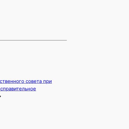
ственного совета при
исправительное
→