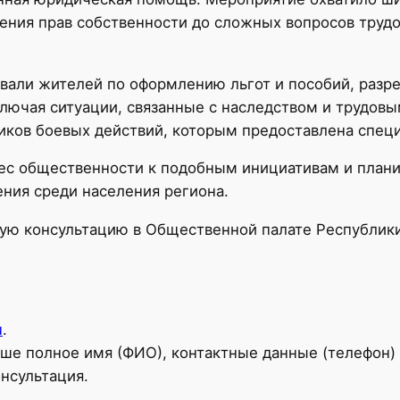
ения прав собственности до сложных вопросов труд
вали жителей по оформлению льгот и пособий, разр
лючая ситуации, связанные с наследством и трудов
ников боевых действий, которым предоставлена спе
ес общественности к подобным инициативам и плани
ния среди населения региона.
ую консультацию в Общественной палате Республики
u
.
ше полное имя (ФИО), контактные данные (телефон) 
нсультация.