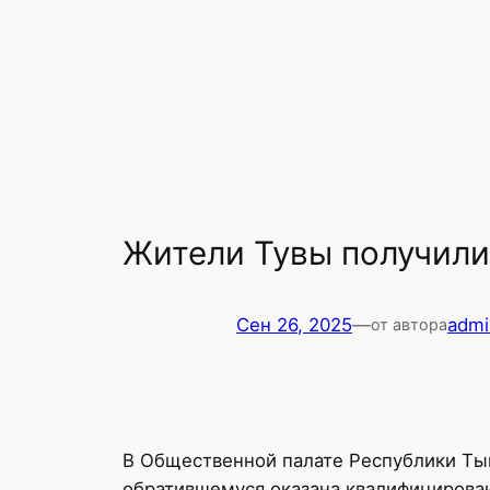
Жители Тувы получили
Сен 26, 2025
—
admi
от автора
В Общественной палате Республики Ты
обратившемуся оказана квалифицирова