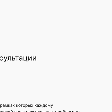
сультации
 рамках которых каждому
рокий спектр актуальных проблем: от