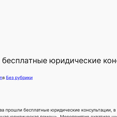
 бесплатные юридические кон
n
в
Без рубрики
ва прошли бесплатные юридические консультации, в
нная юридическая помощь. Мероприятие охватило ши