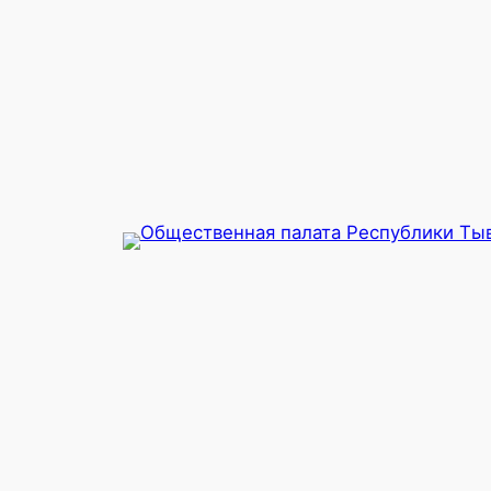
Перейти
к
содержимому