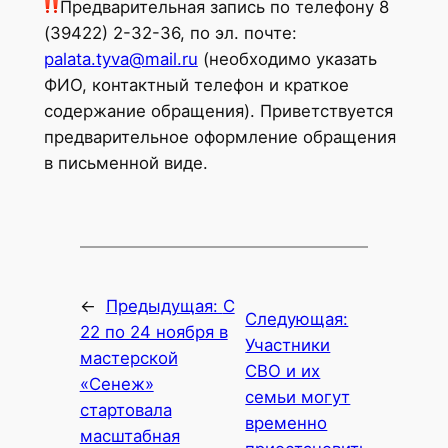
Предварительная запись по телефону 8
(39422) 2-32-36, по эл. почте:
palata.tyva@mail.ru
(необходимо указать
ФИО, контактный телефон и краткое
содержание обращения). Приветствуется
предварительное оформление обращения
в письменной виде.
←
Предыдущая:
С
Следующая:
22 по 24 ноября в
Участники
мастерской
СВО и их
«Сенеж»
семьи могут
стартовала
временно
масштабная