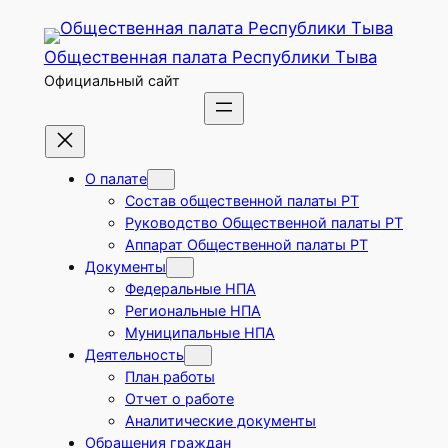
Перейти
к
Общественная палата Республики Тыва
содержимому
Официальный сайт
О палате
Состав общественной палаты РТ
Руководство Общественной палаты РТ
Аппарат Общественной палаты РТ
Документы
Федеральные НПА
Региональные НПА
Муниципальные НПА
Деятельность
План работы
Отчет о работе
Аналитические документы
Обращения граждан