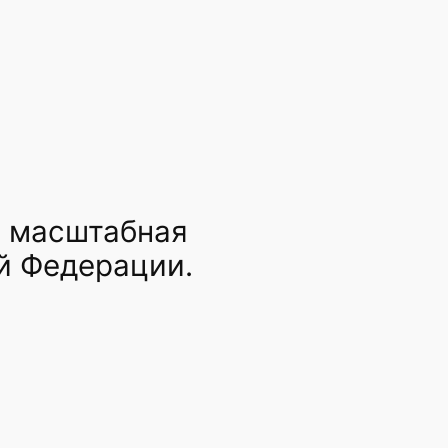
а масштабная
й Федерации.