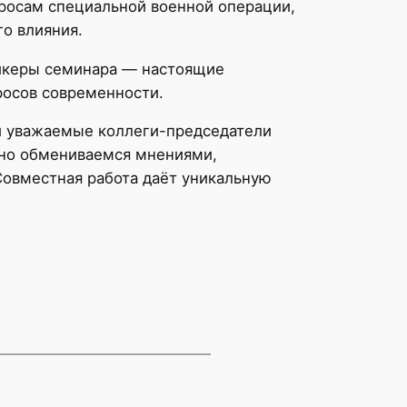
просам специальной военной операции,
о влияния.
икеры семинара — настоящие
росов современности.
и уважаемые коллеги-председатели
вно обмениваемся мнениями,
овместная работа даёт уникальную