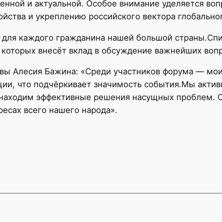
енной и актуальной. Особое внимание уделяется во
йства и укреплению российского вектора глобальног
 для каждого гражданина нашей большой страны.Сп
 которых внесёт вклад в обсуждение важнейших воп
вы Алесия Бажина: «Среди участников форума — мо
ции, что подчёркивает значимость события.Мы акти
 находим эффективные решения насущных проблем. С
ресах всего нашего народа».