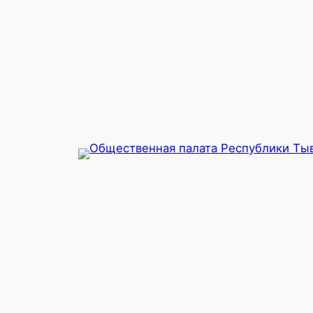
Перейти
к
содержимому