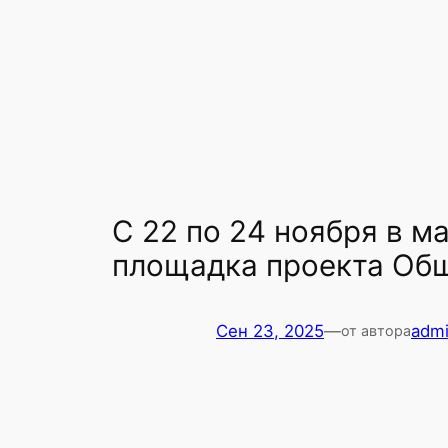
С 22 по 24 ноября в 
площадка проекта Об
Сен 23, 2025
—
adm
от автора