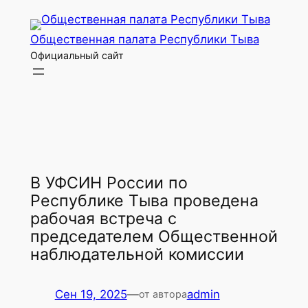
Перейти
к
Общественная палата Республики Тыва
содержимому
Официальный сайт
В УФСИН России по
Республике Тыва проведена
рабочая встреча с
председателем Общественной
наблюдательной комиссии
Сен 19, 2025
—
admin
от автора