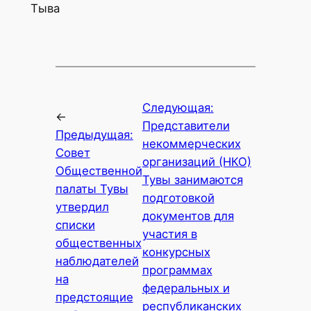
Тыва
Следующая:
←
Представители
Предыдущая:
некоммерческих
Совет
организаций (НКО)
Общественной
Тувы занимаются
палаты Тувы
подготовкой
утвердил
документов для
списки
участия в
общественных
конкурсных
наблюдателей
программах
на
федеральных и
предстоящие
республиканских