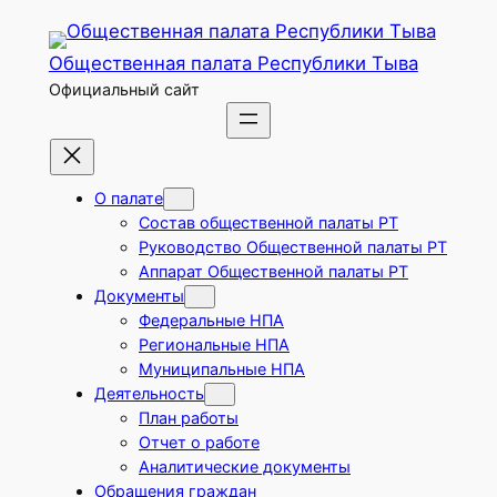
Перейти
к
Общественная палата Республики Тыва
содержимому
Официальный сайт
О палате
Состав общественной палаты РТ
Руководство Общественной палаты РТ
Аппарат Общественной палаты РТ
Документы
Федеральные НПА
Региональные НПА
Муниципальные НПА
Деятельность
План работы
Отчет о работе
Аналитические документы
Обращения граждан