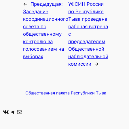
←
Предыдущая:
УФСИН России
Заседание
по Республике
координационного
Тыва проведена
совета по
рабочая встреча
общественному
с
контролю за
председателем
голосованием на
Общественной
выборах
наблюдательной
комиссии
→
Общественная палата Республики Тыва
ВКонтакте
Telegram
Почта