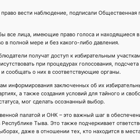
право вести наблюдение, подписали Общественная 
обы все лица, имеющие право голоса и находящиеся 
о в полной мере и без какого-либо давления.
блюдатели получат доступ к избирательным участка
исутствовать при процедурах голосования, подсчета 
 и сообщать о них в соответствующие органы.
ам информирования заключенных об их избирательны
артиях, а также создания условий для тайного и сво
статуса, мог сделать осознанный выбор.
енной палатой и ОНК – это важный шаг в обеспечен
в Республике Тыва. Это также подчеркивает ответст
выборах, даже в отношении тех, кто находится в мес