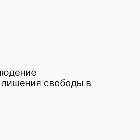
людение
 лишения свободы в