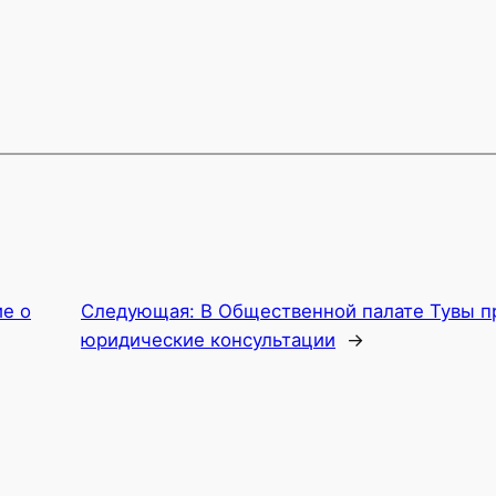
е о
Следующая:
В Общественной палате Тувы 
юридические консультации
→