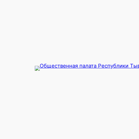
Перейти
к
содержимому