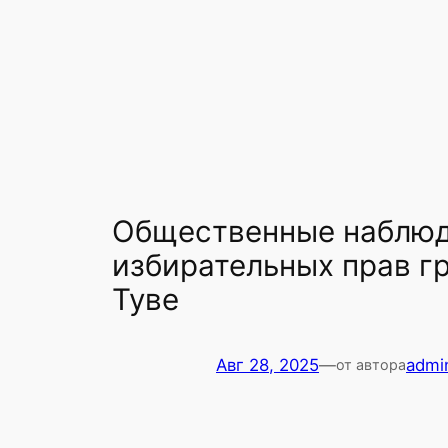
Общественные наблюд
избирательных прав г
Туве
Авг 28, 2025
—
admi
от автора