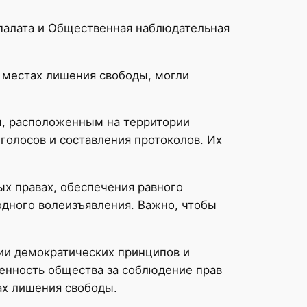
палата и Общественная наблюдательная
в местах лишения свободы, могли
м, расположенным на территории
голосов и составления протоколов. Их
х правах, обеспечения равного
бодного волеизъявления. Важно, чтобы
ии демократических принципов и
венность общества за соблюдение прав
тах лишения свободы.