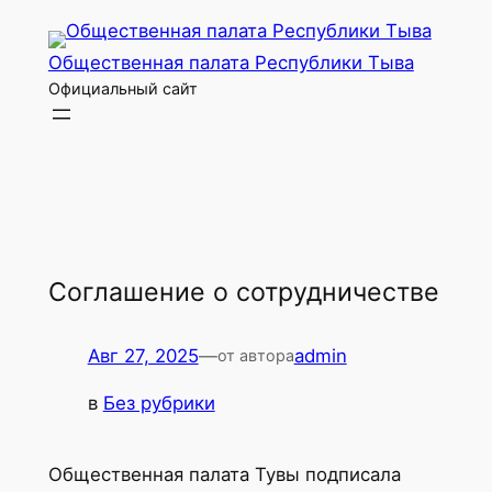
Перейти
к
Общественная палата Республики Тыва
содержимому
Официальный сайт
Cоглашение о cотрудничестве
Авг 27, 2025
—
admin
от автора
в
Без рубрики
Общественная палата Тувы подписала