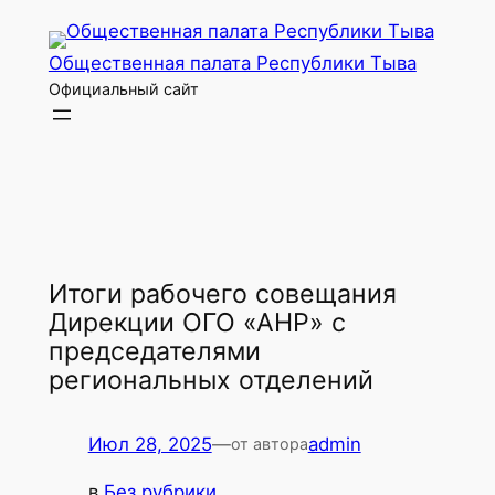
Перейти
к
Общественная палата Республики Тыва
содержимому
Официальный сайт
Итоги рабочего совещания
Дирекции ОГО «АНР» с
председателями
региональных отделений
Июл 28, 2025
—
admin
от автора
в
Без рубрики