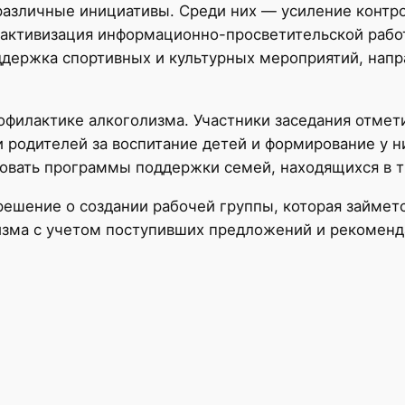
азличные инициативы. Среди них — усиление контро
, активизация информационно-просветительской раб
ддержка спортивных и культурных мероприятий, напр
офилактике алкоголизма. Участники заседания отме
 родителей за воспитание детей и формирование у н
овать программы поддержки семей, находящихся в т
решение о создании рабочей группы, которая займет
изма с учетом поступивших предложений и рекоменд