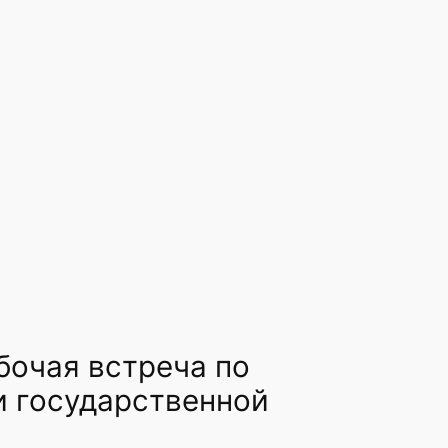
бочая встреча по
и государственной