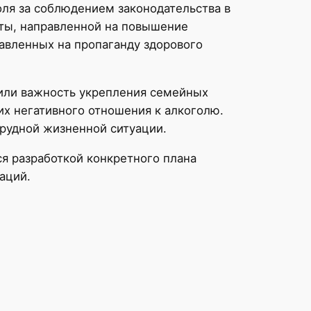
ля за соблюдением законодательства в
оты, направленной на повышение
авленных на пропаганду здорового
тили важность укрепления семейных
их негативного отношения к алкоголю.
рудной жизненной ситуации.
ся разработкой конкретного плана
аций.