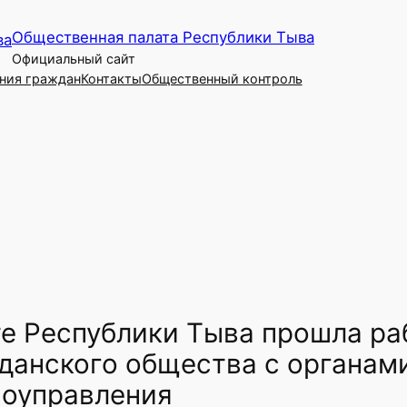
Общественная палата Республики Тыва
Официальный сайт
ния граждан
Контакты
Общественный контроль
е Республики Тыва прошла ра
анского общества с органам
моуправления