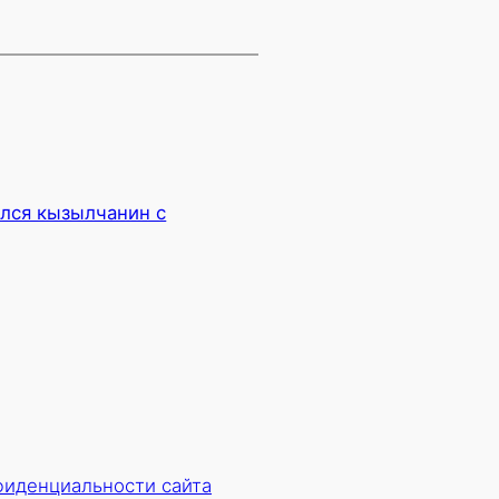
лся кызылчанин с
→
фиденциальности сайта