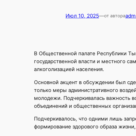
Июл 10, 2025
—
adm
от автора
В Общественной палате Республики Ты
государственной власти и местного са
алкоголизацией населения.
Основной акцент в обсуждении был сд
только меры административного воздей
молодежи. Подчеркивалась важность во
объединений и общественных организа
Подчеркивалось, что одними лишь запр
формирование здорового образа жизни,