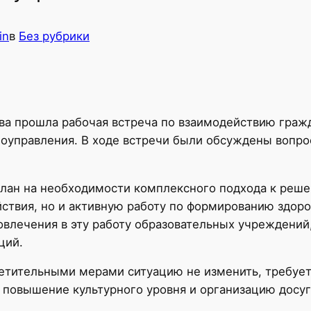
in
в
Без рубрики
ва прошла рабочая встреча по взаимодействию граж
моуправления. В ходе встречи были обсуждены вопро
елан на необходимости комплексного подхода к реш
ствия, но и активную работу по формированию здоро
влечения в эту работу образовательных учреждений
ций.
етительными мерами ситуацию не изменить, требуетс
 повышение культурного уровня и организацию досуг