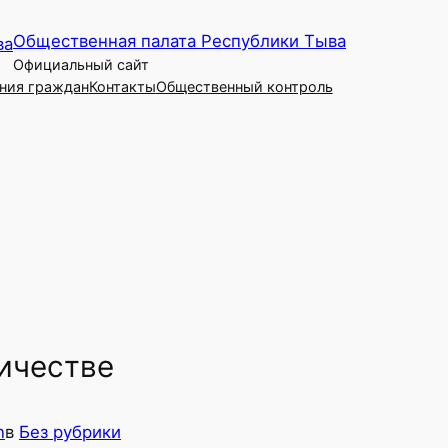
Общественная палата Республики Тыва
Официальный сайт
ния граждан
Контакты
Общественный контроль
ичестве
n
в
Без рубрики