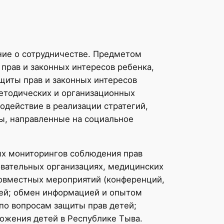
ние о сотрудничестве. Предметом
прав и законных интересов ребенка,
щиты прав и законных интересов
етодических и организационных
одействие в реализации стратегий,
ы, направленные на социальное
ых мониторингов соблюдения прав
овательных организациях, медицинских
совместных мероприятий (конференций,
тей; обмен информацией и опытом
по вопросам защиты прав детей;
ожения детей в Республике Тыва.