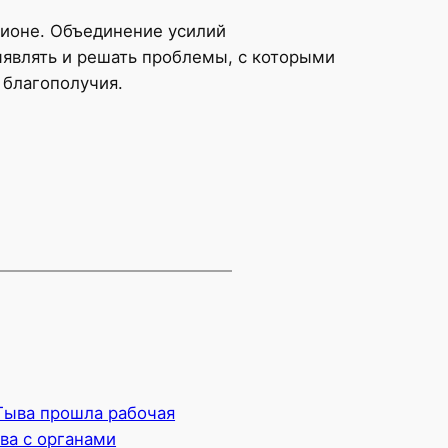
гионе. Объединение усилий
являть и решать проблемы, с которыми
 благополучия.
Тыва прошла рабочая
ва с органами