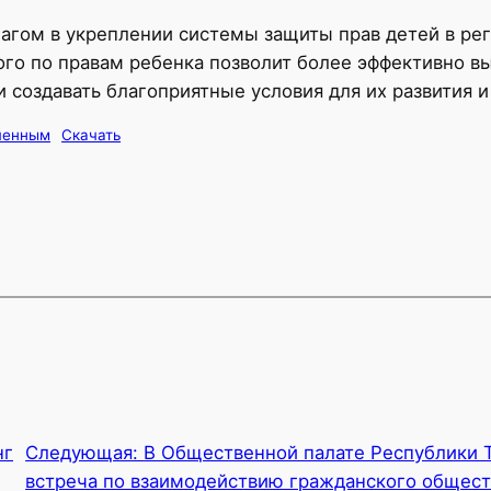
агом в укреплении системы защиты прав детей в ре
о по правам ребенка позволит более эффективно вы
и создавать благоприятные условия для их развития и
оченным
Скачать
нг
Следующая:
В Общественной палате Республики 
встреча по взаимодействию гражданского общест