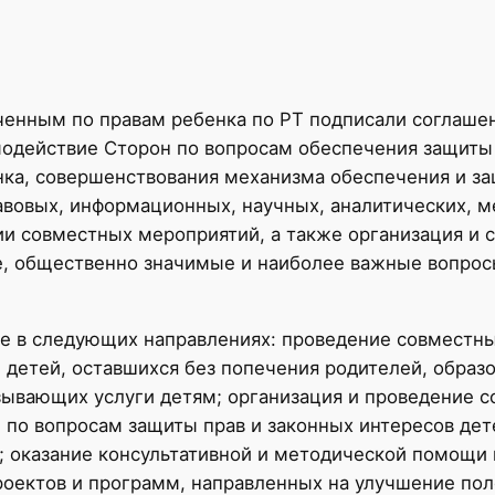
ченным по правам ребенка по РТ подписали соглаше
одействие Сторон по вопросам обеспечения защиты 
ка, совершенствования механизма обеспечения и за
вовых, информационных, научных, аналитических, м
и совместных мероприятий, а также организация и с
е, общественно значимые и наиболее важные вопрос
ве в следующих направлениях: проведение совместн
и детей, оставшихся без попечения родителей, образ
зывающих услуги детям; организация и проведение 
) по вопросам защиты прав и законных интересов де
; оказание консультативной и методической помощи 
роектов и программ, направленных на улучшение пол