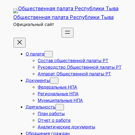
Перейти
к
Общественная палата Республики Тыва
содержимому
Официальный сайт
О палате
Состав общественной палаты РТ
Руководство Общественной палаты РТ
Аппарат Общественной палаты РТ
Документы
Федеральные НПА
Региональные НПА
Муниципальные НПА
Деятельность
План работы
Отчет о работе
Аналитические документы
Обращения граждан