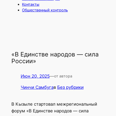
Контакты
Общественный контроль
«В Единстве народов — сила
России»
Июн 20, 2025
—
от автора
Чинчи Самбуга
в
Без рубрики
В Кызыле стартовал межрегиональный
форум «В Единстве народов — сила