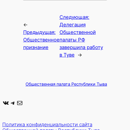
Следующая:
←
Делегация
Предыдущая:
Общественной
Общественное
палаты РФ
признание
завершила работу
в Туве
→
Общественная палата Республики Тыва
ВКонтакте
Telegram
Почта
Политика конфиденциальности сайта