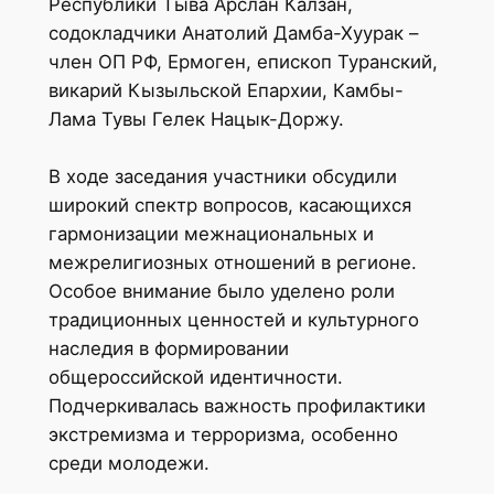
Республики Тыва Арслан Калзан,
содокладчики Анатолий Дамба-Хуурак –
член ОП РФ, Ермоген, епископ Туранский,
викарий Кызыльской Епархии, Камбы-
Лама Тувы Гелек Нацык-Доржу.
В ходе заседания участники обсудили
широкий спектр вопросов, касающихся
гармонизации межнациональных и
межрелигиозных отношений в регионе.
Особое внимание было уделено роли
традиционных ценностей и культурного
наследия в формировании
общероссийской идентичности.
Подчеркивалась важность профилактики
экстремизма и терроризма, особенно
среди молодежи.